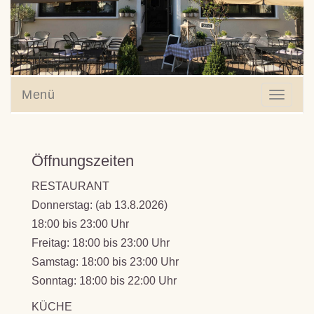
Menü
Toggl
naviga
Öffnungszeiten
RESTAURANT
Donnerstag: (ab 13.8.2026)
18:00 bis 23:00 Uhr
Freitag: 18:00 bis 23:00 Uhr
Samstag: 18:00 bis 23:00 Uhr
Sonntag: 18:00 bis 22:00 Uhr
KÜCHE